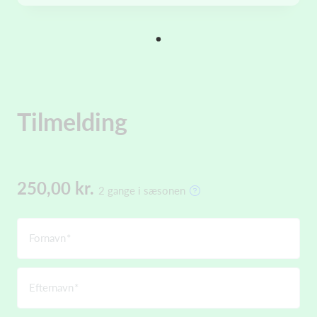
Tilmelding
250,00 kr.
2 gange i sæsonen
Fornavn
Efternavn