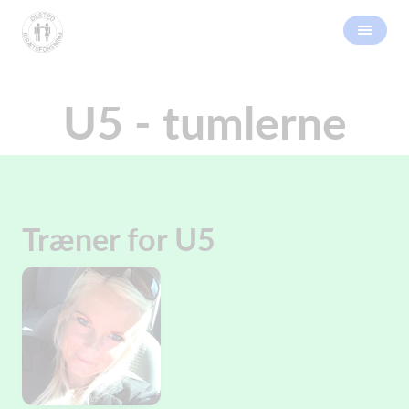
U5 - tumlerne
Træner for U5