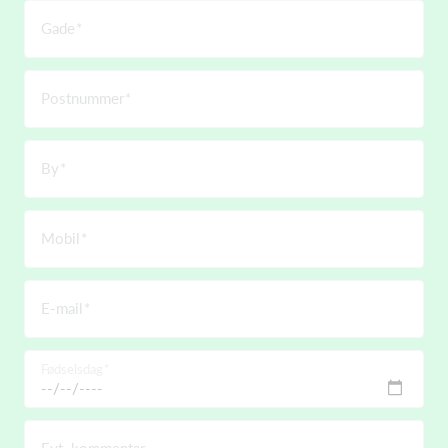
Gade
Postnummer
By
Mobil
E-mail
Fødselsdag