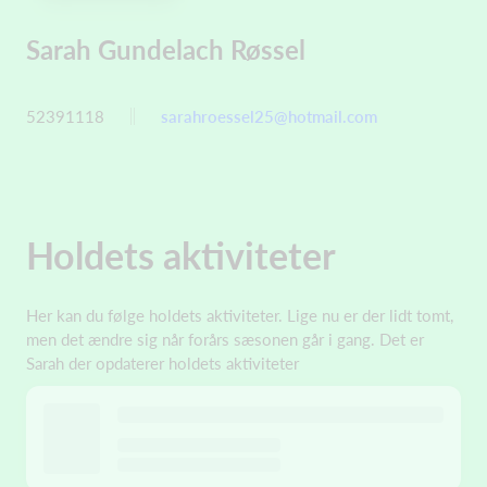
Sarah Gundelach Røssel
52391118
sarahroessel25@hotmail.com
Holdets aktiviteter
Her kan du følge holdets aktiviteter. Lige nu er der lidt tomt,
men det ændre sig når forårs sæsonen går i gang. Det er
Sarah der opdaterer holdets aktiviteter