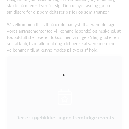
skulle håndteres hver for sig. Denne nye løsning gør det
smidigere for dig som deltager og for os som arrangør.
Så velkommen til - vil håber du har lyst til at være deltage i
vores arrangementer (de vil komme løbende) og huske på, at
fodbold altid vil være i fokus, men vi i lige så høj grad er en
social klub, hvor alle omkring klubben skal være mere en
velkommen til, at kunne mødes på tværs af hold.
Der er i øjeblikket ingen fremtidige events