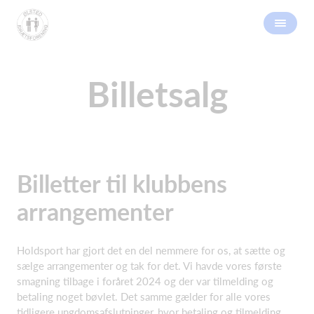
Billetsalg
Billetter til klubbens
arrangementer
Holdsport har gjort det en del nemmere for os, at sætte og
sælge arrangementer og tak for det. Vi havde vores første
smagning tilbage i foråret 2024 og der var tilmelding og
betaling noget bøvlet. Det samme gælder for alle vores
tidligere ungdomsafslutninger, hvor betaling og tilmelding