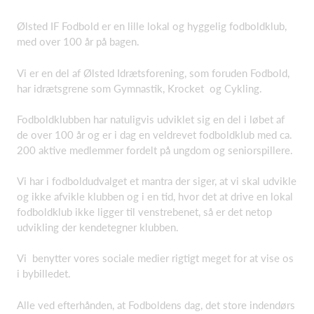
Ølsted IF Fodbold er en lille lokal og hyggelig fodboldklub,
med over 100 år på bagen.
Vi er en del af Ølsted Idrætsforening, som foruden Fodbold,
har idrætsgrene som Gymnastik, Krocket og Cykling.
Fodboldklubben har natuligvis udviklet sig en del i løbet af
de over 100 år og er i dag en veldrevet fodboldklub med ca.
200 aktive medlemmer fordelt på ungdom og seniorspillere.
Vi har i fodboldudvalget et mantra der siger, at vi skal udvikle
og ikke afvikle klubben og i en tid, hvor det at drive en lokal
fodboldklub ikke ligger til venstrebenet, så er det netop
udvikling der kendetegner klubben.
Vi benytter vores sociale medier rigtigt meget for at vise os
i bybilledet.
Alle ved efterhånden, at Fodboldens dag, det store indendørs