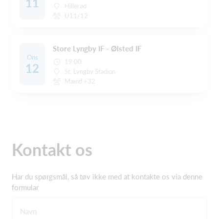
11
Hillerød
U11/12
Store Lyngby IF - Ølsted IF
Ons
19:00
12
St. Lyngby Stadion
Mænd +32
Kontakt os
Har du spørgsmål, så tøv ikke med at kontakte os via denne
formular
Navn