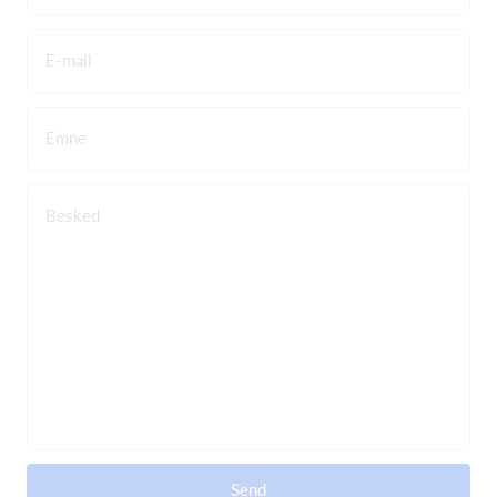
E-mail
Emne
Besked
Send