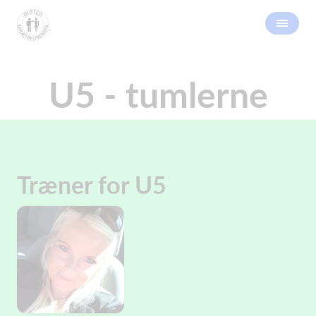
U5 - tumlerne
Træner for U5