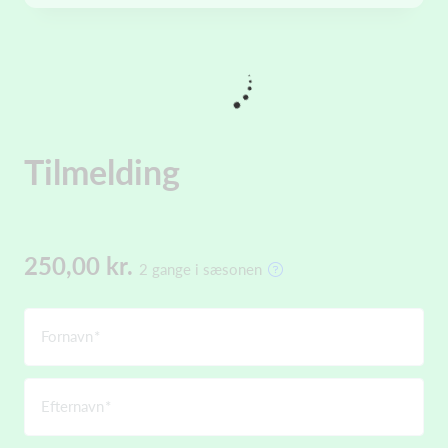
Tilmelding
250,00 kr.
2 gange i sæsonen
Fornavn
Efternavn