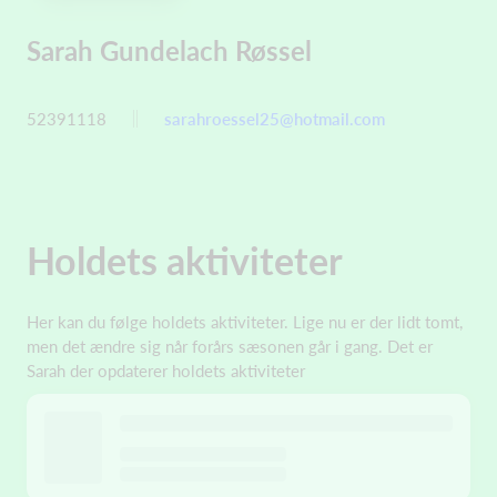
Sarah Gundelach Røssel
52391118
sarahroessel25@hotmail.com
Holdets aktiviteter
Her kan du følge holdets aktiviteter. Lige nu er der lidt tomt,
men det ændre sig når forårs sæsonen går i gang. Det er
Sarah der opdaterer holdets aktiviteter