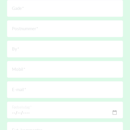
Gade
Postnummer
By
Mobil
E-mail
Fødselsdag